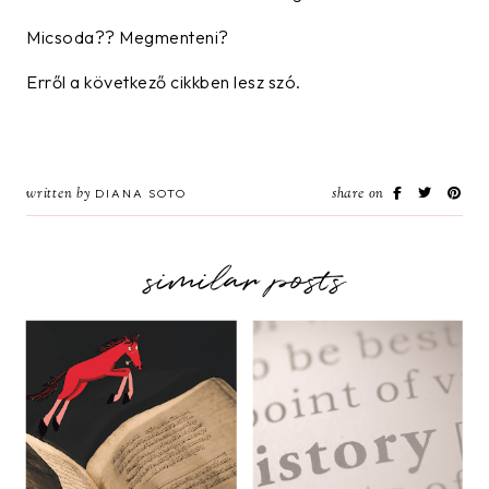
Micsoda?? Megmenteni?
Erről a következő cikkben lesz szó.
written by
share on
DIANA SOTO
similar posts