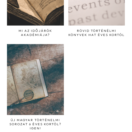
MI AZ IDŐJÁRÓK
RÖVID TÖRTÉNÉLMI
AKADÉMIÁJA?
KÖNYVEK HAT ÉVES KORTÓL
ÚJ MAGYAR TÖRTÉNELMI
SOROZAT 6 ÉVES KORTÓL?
IGEN!