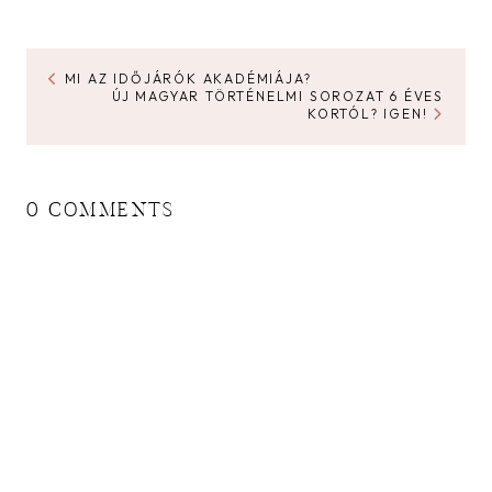
MI AZ IDŐJÁRÓK AKADÉMIÁJA?
ÚJ MAGYAR TÖRTÉNELMI SOROZAT 6 ÉVES
KORTÓL? IGEN!
0 COMMENTS