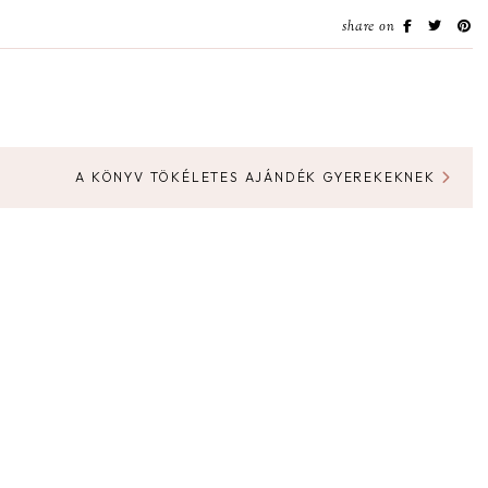
share on
A KÖNYV TÖKÉLETES AJÁNDÉK GYEREKEKNEK