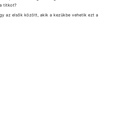
a titkot?
gy az elsők között, akik a kezükbe vehetik ezt a